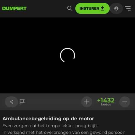
INSTUREN
+
1432
kudos
Ambulancebegeleiding op de motor
Link kopiëren
Even zorgen dat het tempo lekker hoog blijft.
In verband met het overbrengen van een gewond persoon