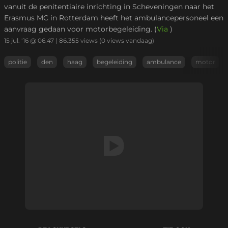
vanuit de penitentiaire inrichting in Scheveningen naar het
Erasmus MC in Rotterdam heeft het ambulancepersoneel een
aanvraag gedaan voor motorbegeleiding. (
Via
)
15 jul. '16 @ 06:47
|
86.355
views
(0 views vandaag)
politie
den
haag
begeleiding
ambulance
motor