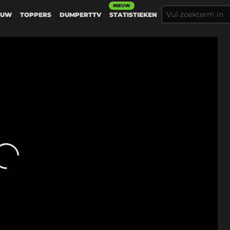
NIEUW
EUW
TOPPERS
DUMPERTTV
STATISTIEKEN