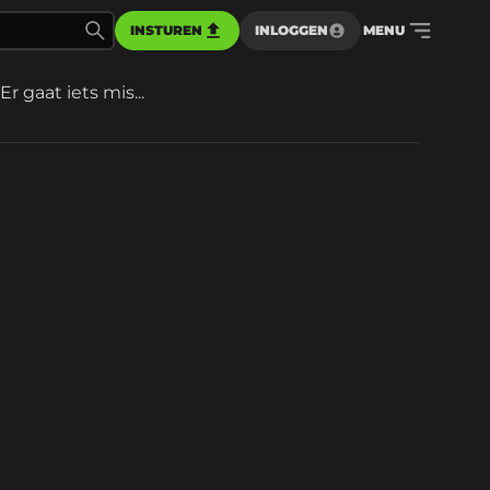
INSTUREN
INLOGGEN
MENU
Er gaat iets mis...