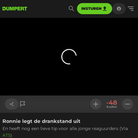
INSTUREN
-48
kudos
Ronnie legt de drankstand uit
Link kopiëren
En heeft nog een lieve tip voor alle jonge reaguurders (Via
AT5
)