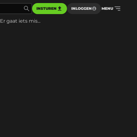
INSTUREN
INLOGGEN
MENU
Er gaat iets mis...