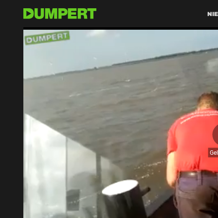
NI
Ge