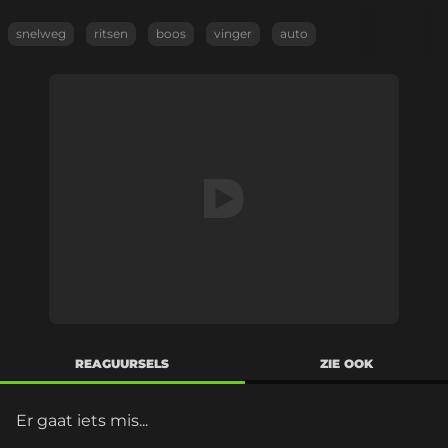
snelweg
ritsen
boos
vinger
auto
REAGUURSELS
ZIE OOK
Er gaat iets mis...