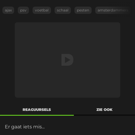
ajax
psv
voetbal
schaal
pesten
amsterdammers
REAGUURSELS
ZIE OOK
Er gaat iets mis...