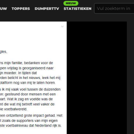
NIEUW
EUW
TOPPERS
DUMPERTTV
STATISTIEKEN