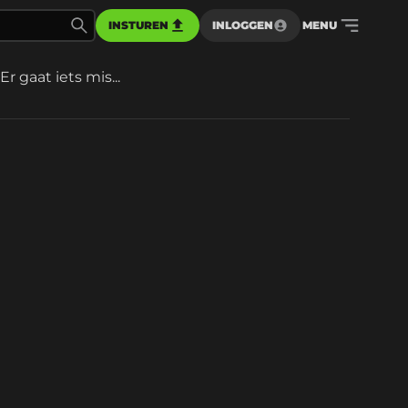
INSTUREN
INLOGGEN
MENU
Er gaat iets mis...