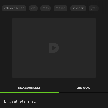
vakmanschap
vet
mes
maken
smeden
ijzer
REAGUURSELS
ZIE OOK
Er gaat iets mis...