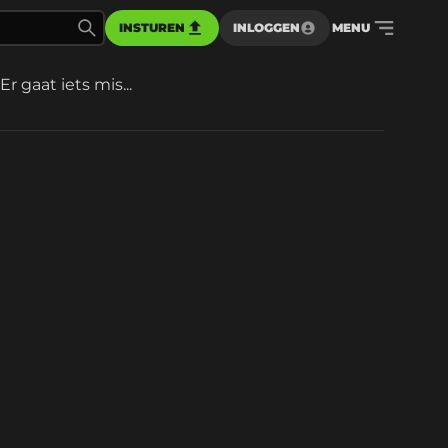
INSTUREN
INLOGGEN
MENU
Er gaat iets mis...