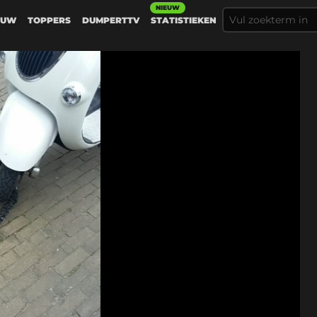
NIEUW
EUW
TOPPERS
DUMPERTTV
STATISTIEKEN