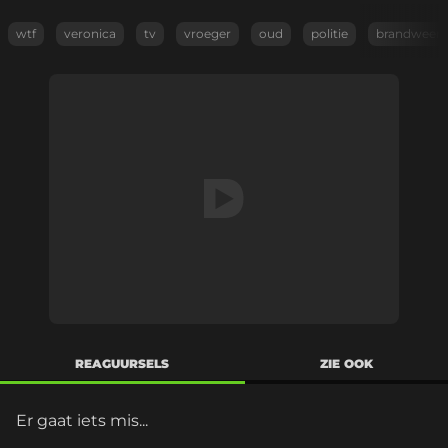
wtf
veronica
tv
vroeger
oud
politie
brandweer
REAGUURSELS
ZIE OOK
Er gaat iets mis...