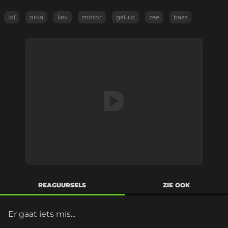
lol
orka
liev
motor
geluid
zee
baas
REAGUURSELS
ZIE OOK
Er gaat iets mis...