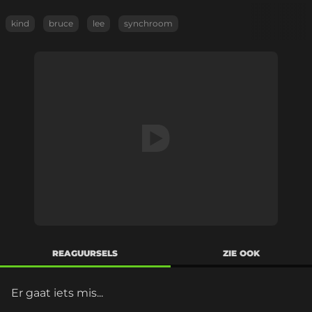
kind
bruce
lee
synchroom
REAGUURSELS
ZIE OOK
Er gaat iets mis...