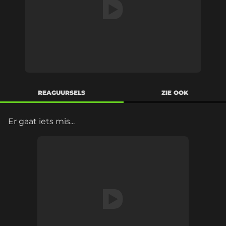
REAGUURSELS
ZIE OOK
Er gaat iets mis...