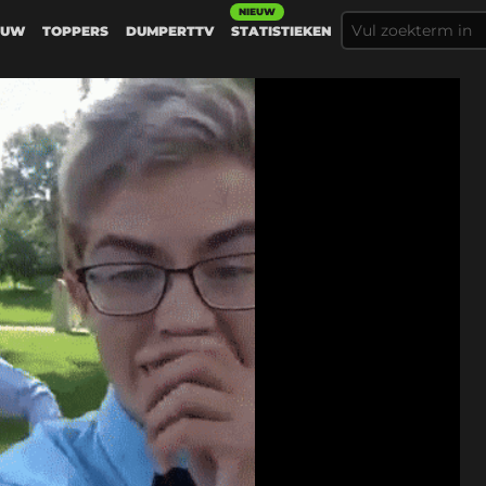
NIEUW
EUW
TOPPERS
DUMPERTTV
STATISTIEKEN