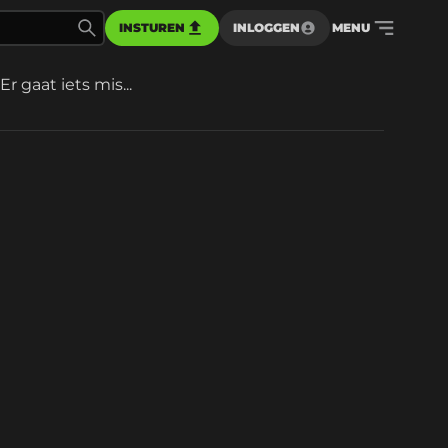
INSTUREN
INLOGGEN
MENU
Er gaat iets mis...