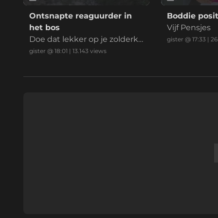
Ontsnapte reaguurder in
Boddie posit
het bos
Vijf Pensjes
Doe dat lekker op je zolderka
gister @ 17:33
|
26
mer mafkees
gister @ 18:01
|
13.143
views