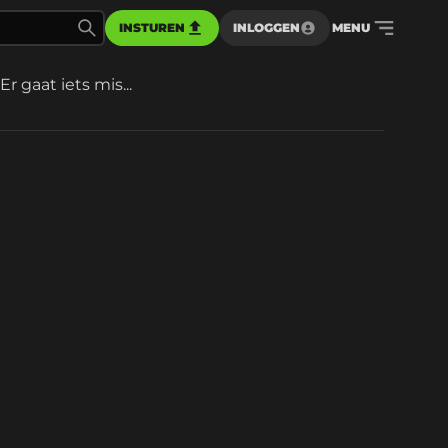
INSTUREN
INLOGGEN
MENU
Er gaat iets mis...