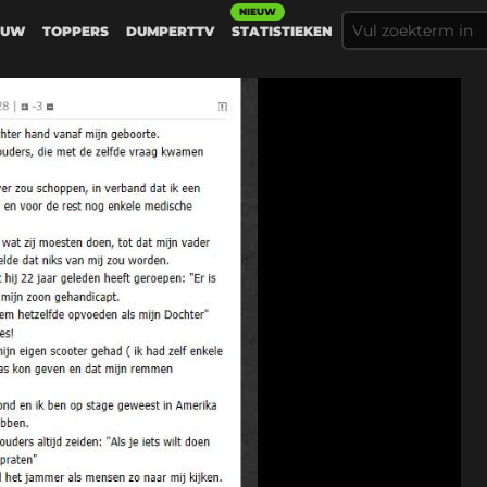
NIEUW
EUW
TOPPERS
DUMPERTTV
STATISTIEKEN