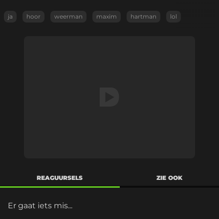
ja
hoor
weerman
maxim
hartman
lol
REAGUURSELS
ZIE OOK
Er gaat iets mis...