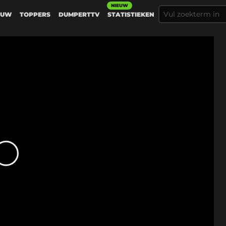
NIEUW
EUW
TOPPERS
DUMPERTTV
STATISTIEKEN
Gerelateerd