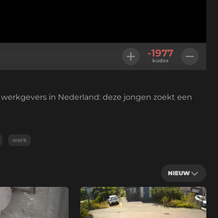
Instellingen
Volledig
-1977
scherm
kudos
 werkgevers in Nederland: deze jongen zoekt een
werk
NIEUW