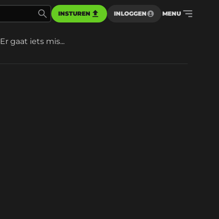
INSTUREN
INLOGGEN
MENU
Er gaat iets mis...