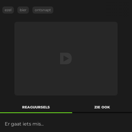
ezel
bier
ontsnapt
REAGUURSELS
ZIE OOK
Er gaat iets mis...