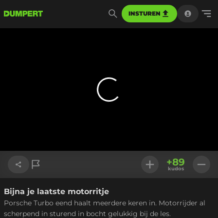
INSTUREN
+
89
kudos
Bijna je laatste motorritje
Link kopiëren
Porsche Turbo eend haalt meerdere keren in. Motorrijder al
scherpend in sturend in bocht gelukkig bij de les.