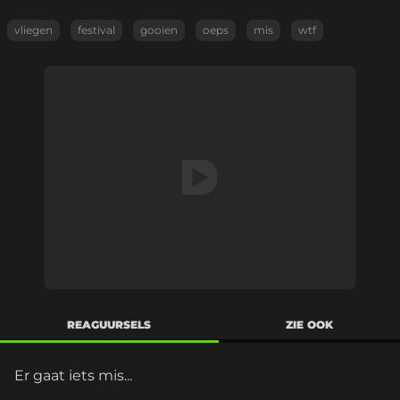
vliegen
festival
gooien
oeps
mis
wtf
REAGUURSELS
ZIE OOK
Er gaat iets mis...