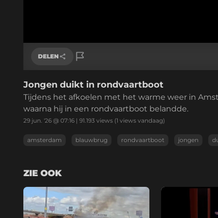
DELEN
Jongen duikt in rondvaartboot
Link kopiëren
Tijdens het afkoelen met het warme weer in Am
waarna hij in een rondvaartboot belandde.
29 jun. '26 @ 07:16
|
91.193
views
(1 views vandaag)
amsterdam
blauwbrug
rondvaartboot
jongen
d
ZIE OOK