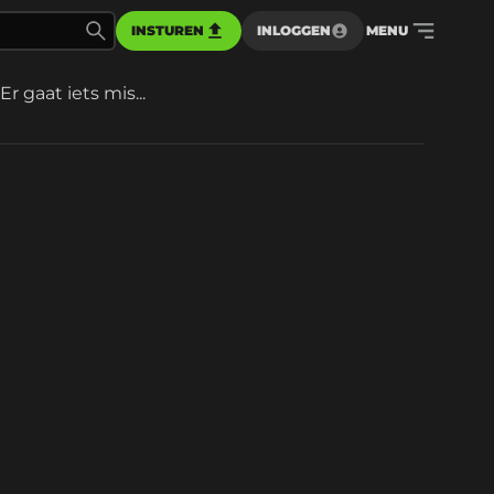
INSTUREN
INLOGGEN
MENU
Er gaat iets mis...