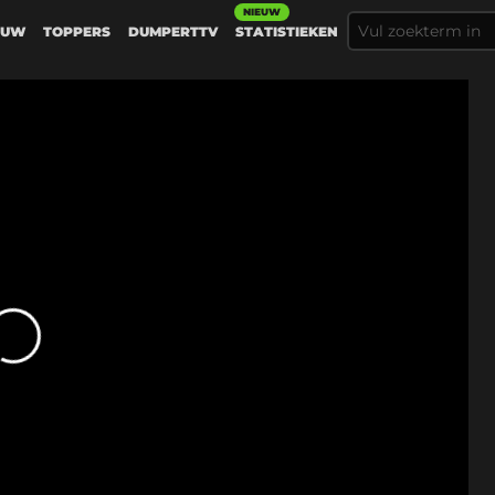
NIEUW
EUW
TOPPERS
DUMPERTTV
STATISTIEKEN