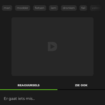
man
modder
fietsen
lam
dronken
fail
vallen
REAGUURSELS
ZIE OOK
Er gaat iets mis...