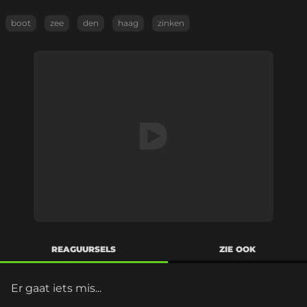
boot
zee
den
haag
zinken
REAGUURSELS
ZIE OOK
Er gaat iets mis...