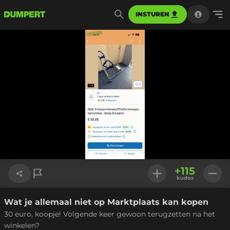
INSTUREN
+
115
kudos
Wat je allemaal niet op Marktplaats kan kopen
Link kopiëren
30 euro, koopje! Volgende keer gewoon terugzetten na het
winkelen?