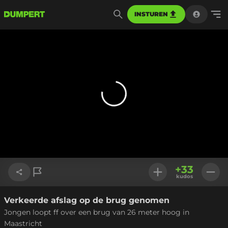
INSTUREN
+
33
kudos
Verkeerde afslag op de brug genomen
Link kopiëren
Jongen loopt ff over een brug van 26 meter hoog in
Maastricht