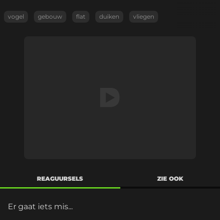
vogel
gebouw
flat
duiken
vliegen
REAGUURSELS
ZIE OOK
Er gaat iets mis...