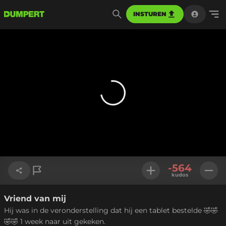
INSTUREN
-564
kudos
Vriend van mij
Link kopiëren
Hij was in de veronderstelling dat hij een tablet bestelde 🤣🤣
🤣🤣 1 week naar uit gekeken.