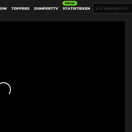
NIEUW
EUW
TOPPERS
DUMPERTTV
STATISTIEKEN