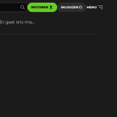
INSTUREN
INLOGGEN
MENU
Er gaat iets mis...