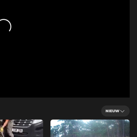
NIEUW