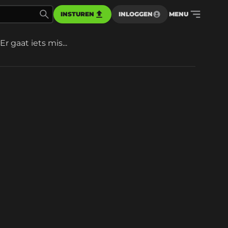
INSTUREN
INLOGGEN
MENU
Er gaat iets mis...