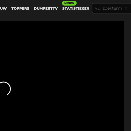
NIEUW
EUW
TOPPERS
DUMPERTTV
STATISTIEKEN