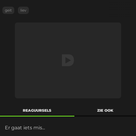
geit
liev
REAGUURSELS
ZIE OOK
Er gaat iets mis...