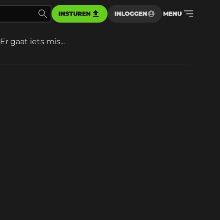
INSTUREN
INLOGGEN
MENU
Er gaat iets mis...