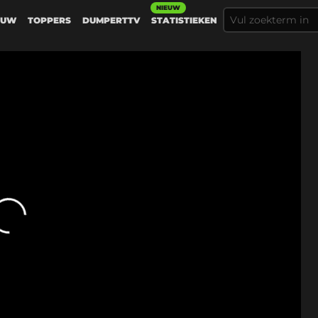
NIEUW
EUW
TOPPERS
DUMPERTTV
STATISTIEKEN