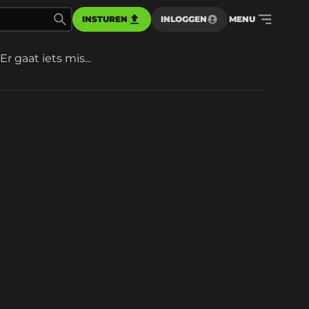
INSTUREN
INLOGGEN
MENU
Er gaat iets mis...