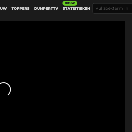
NIEUW
EUW
TOPPERS
DUMPERTTV
STATISTIEKEN