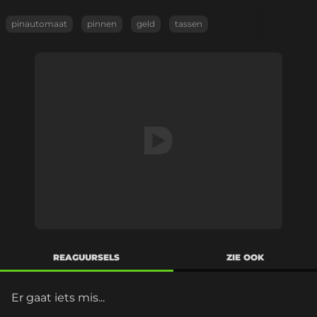
pinautomaat
pinnen
geld
tassen
REAGUURSELS
ZIE OOK
Er gaat iets mis...