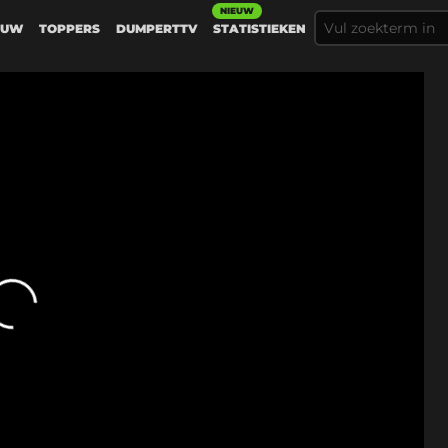
NIEUW
EUW
TOPPERS
DUMPERTTV
STATISTIEKEN