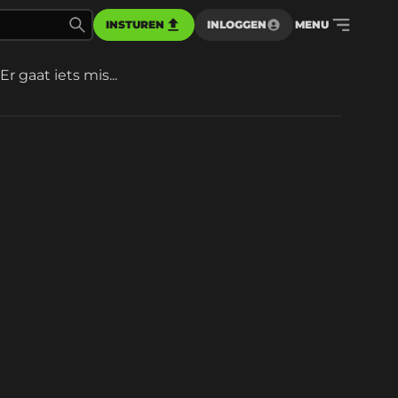
INSTUREN
INLOGGEN
MENU
Er gaat iets mis...