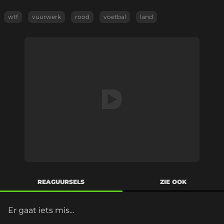
wtf
vuurwerk
rood
voetbal
land
REAGUURSELS
ZIE OOK
Er gaat iets mis...