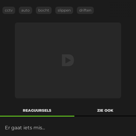
cctv
auto
bocht
slippen
driften
REAGUURSELS
ZIE OOK
Er gaat iets mis...