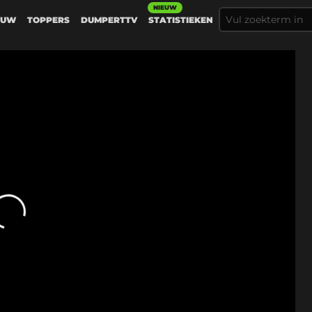
NIEUW
EUW
TOPPERS
DUMPERTTV
STATISTIEKEN