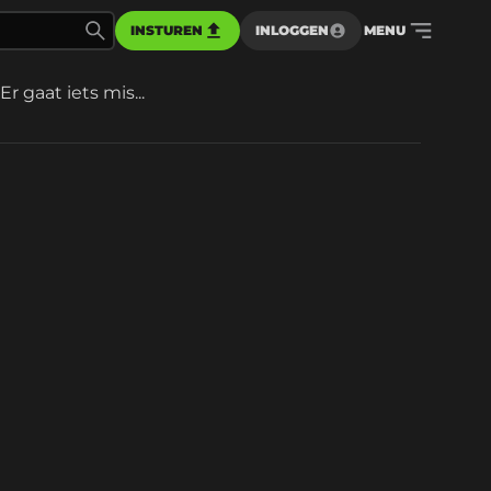
INSTUREN
INLOGGEN
MENU
Er gaat iets mis...