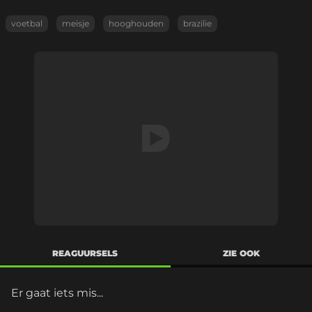
voetbal
meisje
hooghouden
brazilie
REAGUURSELS
ZIE OOK
Er gaat iets mis...