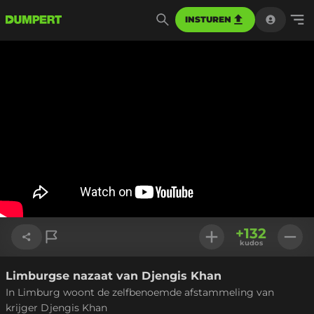
INSTUREN
+
132
kudos
Limburgse nazaat van Djengis Khan
Link kopiëren
In Limburg woont de zelfbenoemde afstammeling van
krijger Djengis Khan