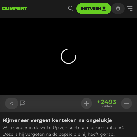
INSTUREN
+
2493
kudos
Rijmeneer vergeet kenteken na ongelukje
Link kopiëren
Wil meneer in de witte Up zijn kenteken komen ophalen?
Deze is hij vergeten na de oepsie die hij heeft gehad..