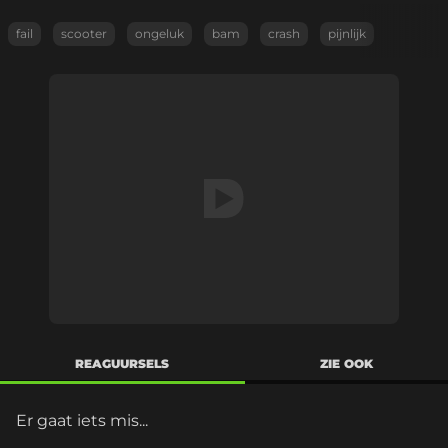
fail
scooter
ongeluk
bam
crash
pijnlijk
REAGUURSELS
ZIE OOK
Er gaat iets mis...