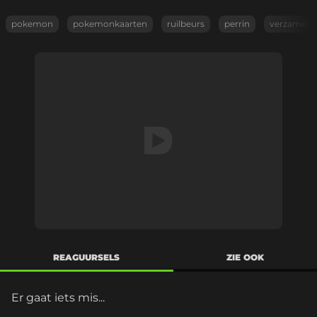
pokemon
pokemonkaarten
ruilbeurs
perrin
verzamela
REAGUURSELS
ZIE OOK
Er gaat iets mis...