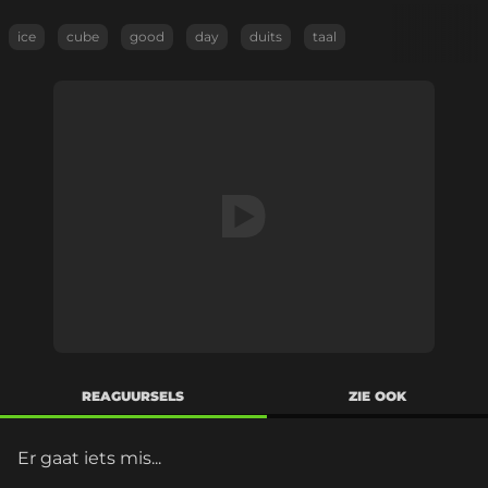
ice
cube
good
day
duits
taal
REAGUURSELS
ZIE OOK
Er gaat iets mis...