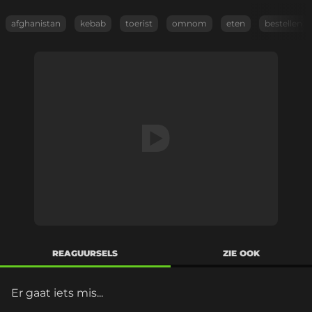
afghanistan
kebab
toerist
omnom
eten
bestellen
REAGUURSELS
ZIE OOK
Er gaat iets mis...