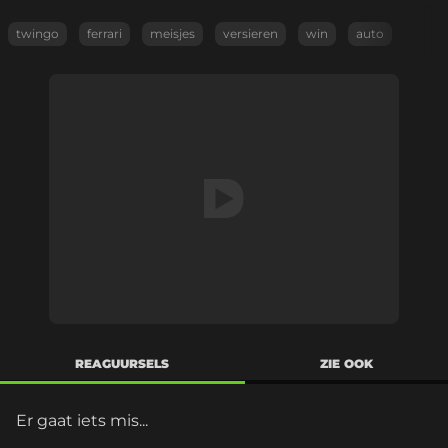
twingo
ferrari
meisjes
versieren
win
auto
REAGUURSELS
ZIE OOK
Er gaat iets mis...