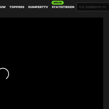
NIEUW
EUW
TOPPERS
DUMPERTTV
STATISTIEKEN