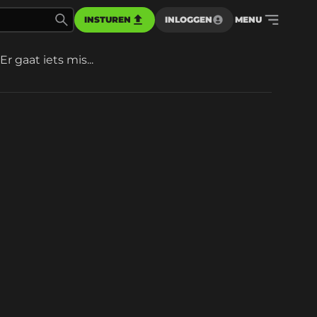
INSTUREN
INLOGGEN
MENU
Er gaat iets mis...