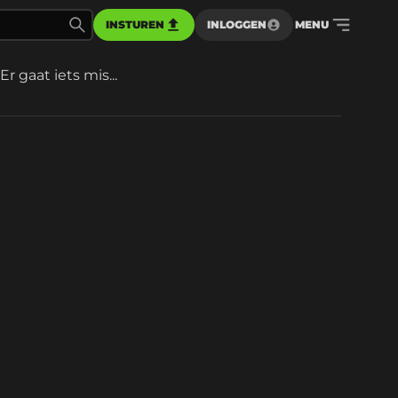
INSTUREN
INLOGGEN
MENU
Er gaat iets mis...