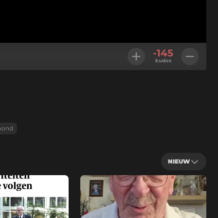
-145
kudos
ond
NIEUW