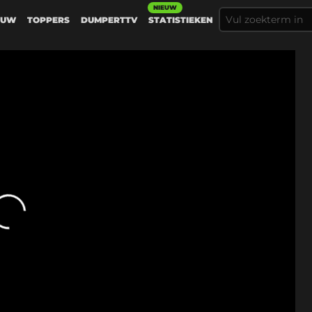
NIEUW
EUW
TOPPERS
DUMPERTTV
STATISTIEKEN