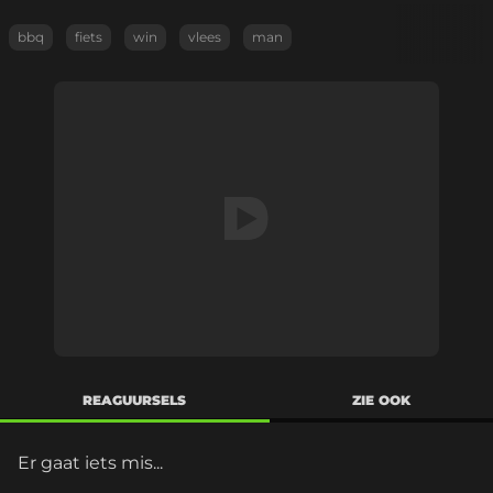
bbq
fiets
win
vlees
man
REAGUURSELS
ZIE OOK
Er gaat iets mis...