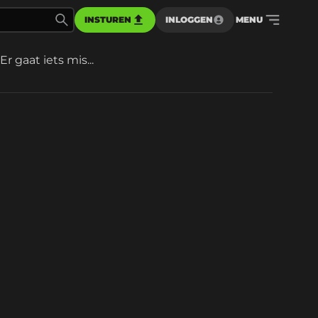
INSTUREN
INLOGGEN
MENU
Er gaat iets mis...