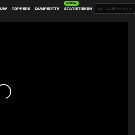
NIEUW
EUW
TOPPERS
DUMPERTTV
STATISTIEKEN