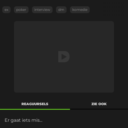
ex
poker
interview
dm
komedie
REAGUURSELS
ZIE OOK
Er gaat iets mis...